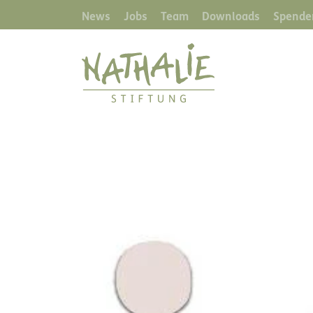
News
Jobs
Team
Downloads
Spende