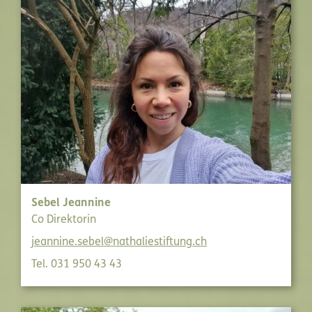
Sebel Jeannine
Co Direktorin
jeannine.sebel@nathaliestiftung.ch
Tel. 031 950 43 43