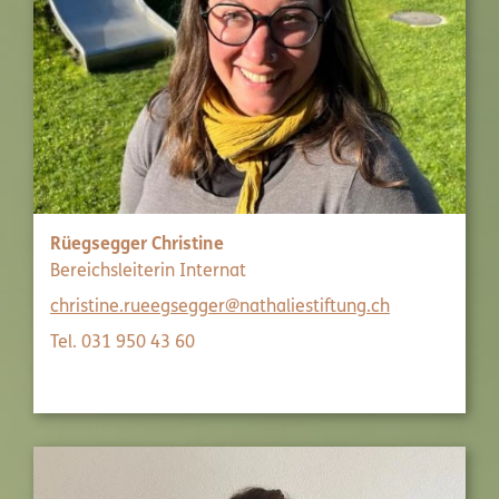
Rüegsegger Christine
Bereichsleiterin Internat
christine.rueegsegger@nathaliestiftung.ch
Tel. 031 950 43 60