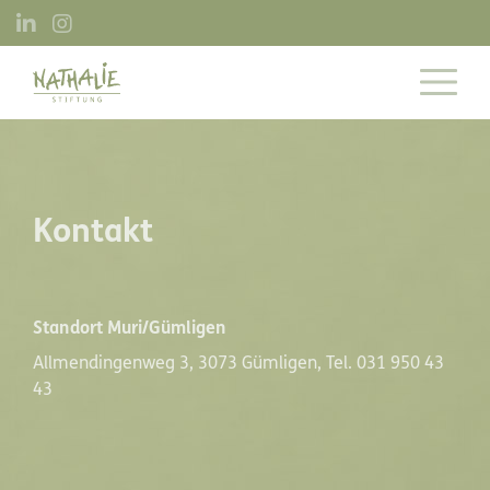
Direkt
zum
Inhalt
Kontakt
Standort Muri/Gümligen
Allmendingenweg 3, 3073 Gümligen, Tel. 031 950 43
43