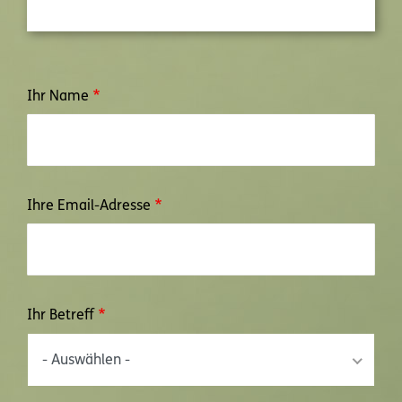
Ihr Name
Ihre Email-Adresse
Ihr Betreff
- Auswählen -