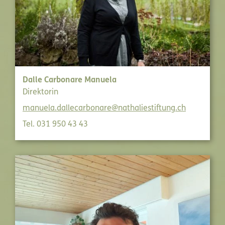
Dalle Carbonare Manuela
Direktorin
manuela.dallecarbonare@nathaliestiftung.ch
Tel. 031 950 43 43