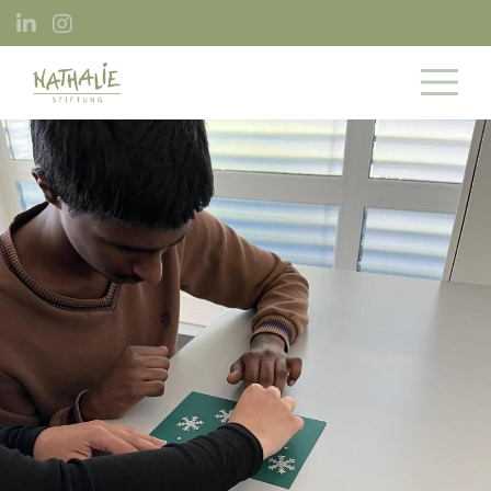
Direkt
zum
Inhalt