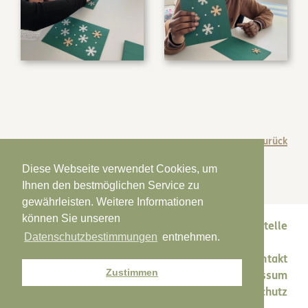
zurück
Diese Webseite verwendet Cookies, um
Ihnen den bestmöglichen Service zu
gewährleisten. Weitere Informationen
können Sie unseren
Melde-/Präventionsstelle
Datenschutzbestimmungen
entnehmen.
Kontakt
Zustimmen
Impressum
Datenschutz