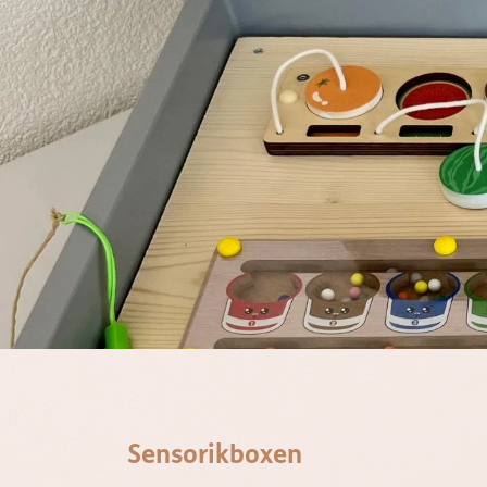
Sensorikboxen