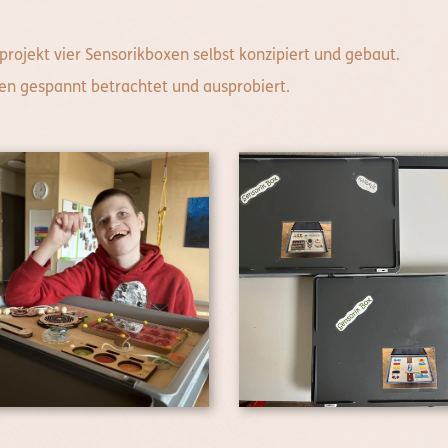
projekt vier Sensorikboxen selbst konzipiert und gebaut.
en gespannt betrachtet und ausprobiert.