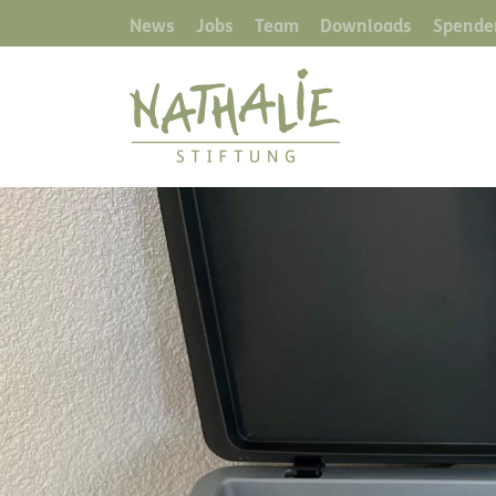
News
Jobs
Team
Downloads
Spende