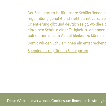
Der Schulgarten ist für unsere Schüler*innen 
regelmässig genutzt und steht damit verschied
Orientierung gibt und deutlich zeigt, wo die H
einzelnen Schritte einer Tätigkeit zu erkennen
aufnehmen und im Ablauf bleiben zu können.
Damit wir den Schüler*innen ein entsprechen
Spendenantrag für den Schulgarten
Diese Webseite verwendet Cookies, um Ihnen den bestmöglich